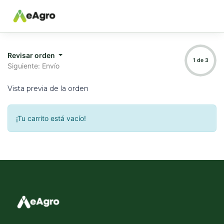
Revisar orden
1 de 3
Siguiente: Envío
Vista previa de la orden
¡Tu carrito está vacío!