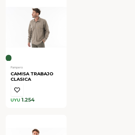
Pampero
CAMISA TRABAJO
CLASICA
1.254
UYU