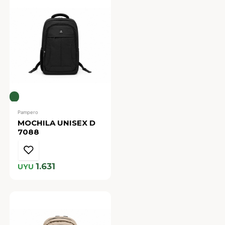
Pampero
MOCHILA UNISEX D
7088
1.631
UYU