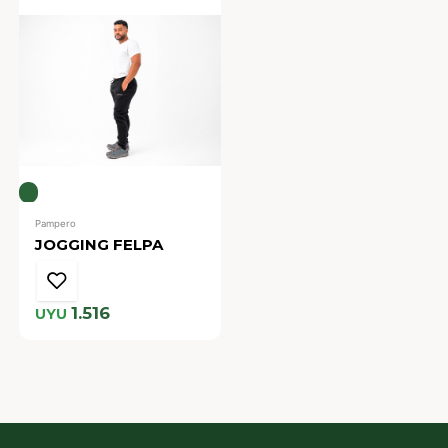
Pampero
JOGGING FELPA
1.516
UYU