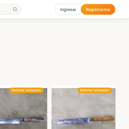
Ingresar
Registrarme
Solicitar cotización
Solicitar cotización