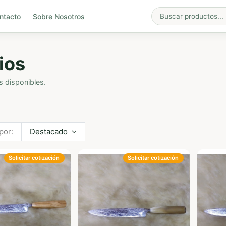
ntacto
Sobre Nosotros
ios
s disponibles.
por:
Destacado
Solicitar cotización
Solicitar cotización