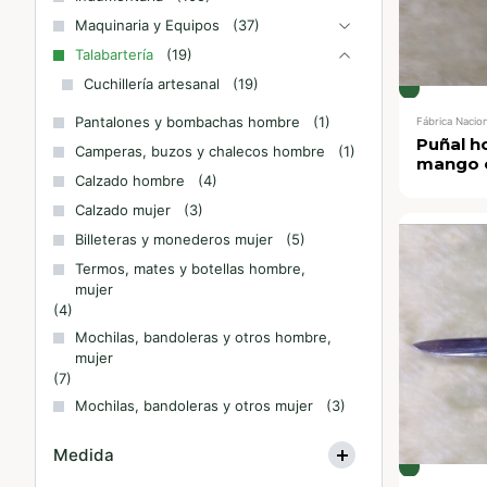
Maquinaria y Equipos
(37)
Talabartería
(19)
Cuchillería artesanal
(19)
Pantalones y bombachas hombre
(1)
Fábrica Nacion
Puñal ho
Camperas, buzos y chalecos hombre
(1)
mango o
Calzado hombre
(4)
Calzado mujer
(3)
Billeteras y monederos mujer
(5)
Termos, mates y botellas hombre,
mujer
(4)
Mochilas, bandoleras y otros hombre,
mujer
(7)
Mochilas, bandoleras y otros mujer
(3)
Medida