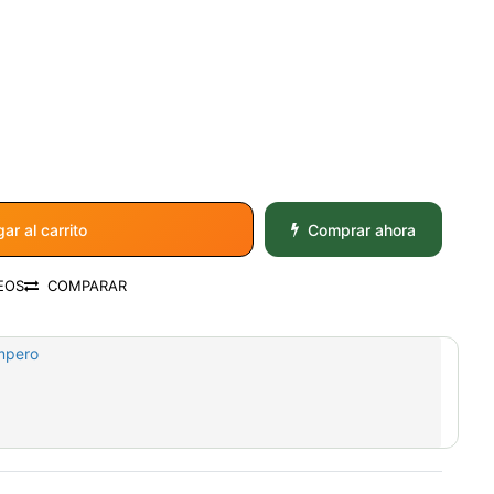
ar al carrito
Comprar ahora
EOS
COMPARAR
mpero