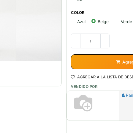
COLOR
Azul
Beige
Verde
Agreg
AGREGAR A LA LISTA DE DES
VENDIDO POR
Pa