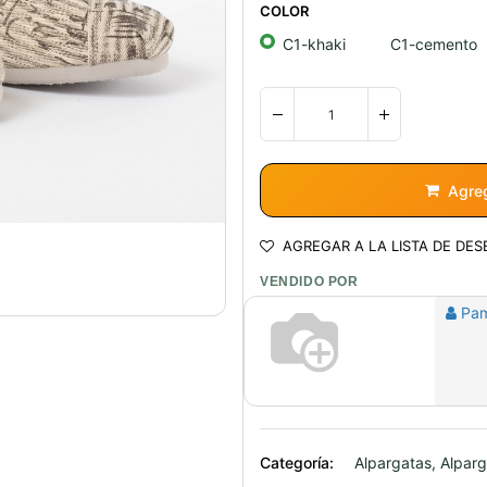
COLOR
C1-khaki
C1-cemento
Agreg
AGREGAR A LA LISTA DE DES
VENDIDO POR
Pa
Categoría:
Alpargatas, Alpar