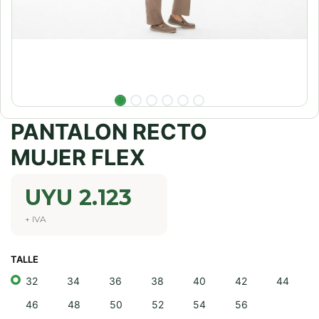
PANTALON RECTO
MUJER FLEX
UYU
2.123
+ IVA
TALLE
32
34
36
38
40
42
44
46
48
50
52
54
56