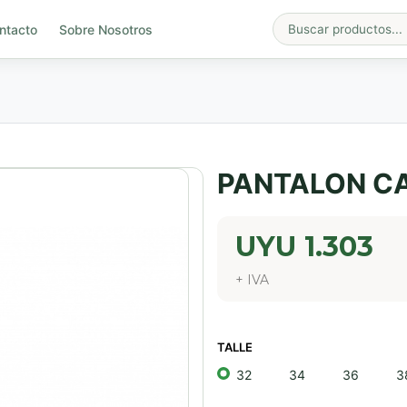
ntacto
Sobre Nosotros
PANTALON C
UYU
1.303
+ IVA
TALLE
32
34
36
3