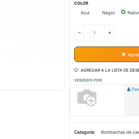
COLOR
Azul
Negro
Natur
Agreg
AGREGAR A LA LISTA DE DES
VENDIDO POR
Pa
Categoría:
Bombachas de c