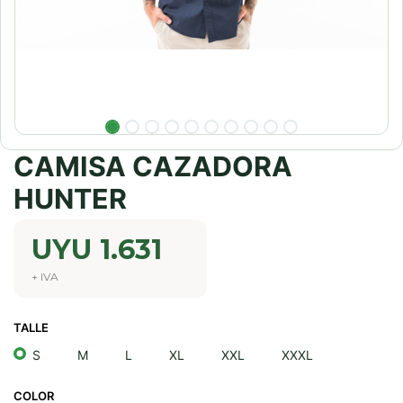
CAMISA CAZADORA
HUNTER
UYU
1.631
+ IVA
TALLE
S
M
L
XL
XXL
XXXL
COLOR