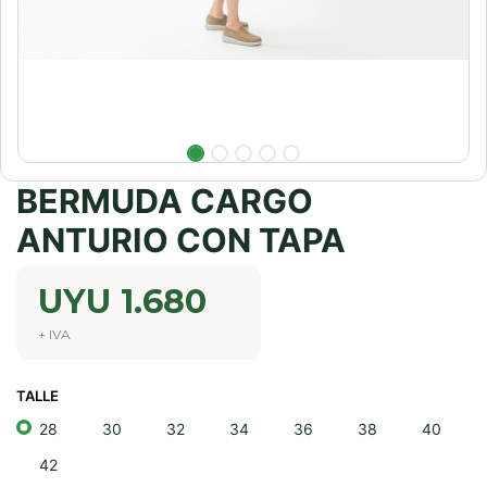
BERMUDA CARGO
ANTURIO CON TAPA
UYU
1.680
+ IVA
TALLE
28
30
32
34
36
38
40
42