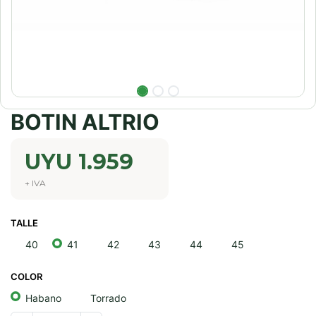
BOTIN ALTRIO
UYU
1.959
+ IVA
TALLE
40
41
42
43
44
45
COLOR
Habano
Torrado