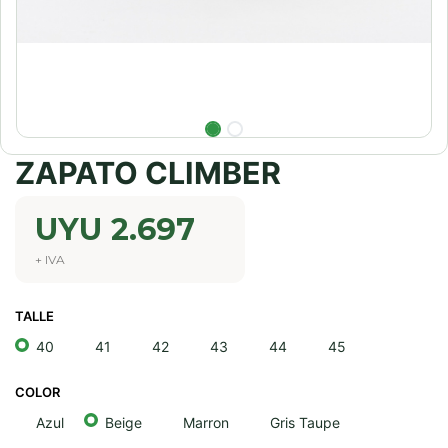
ZAPATO CLIMBER
UYU
2.697
+ IVA
TALLE
40
41
42
43
44
45
COLOR
Azul
Beige
Marron
Gris Taupe