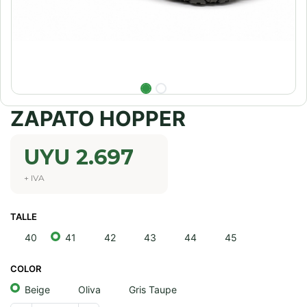
ZAPATO HOPPER
UYU
2.697
+ IVA
TALLE
40
41
42
43
44
45
COLOR
Beige
Oliva
Gris Taupe