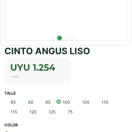
CINTO ANGUS LISO
UYU
1.254
+ IVA
TALLE
85
90
95
100
105
110
115
120
125
75
COLOR