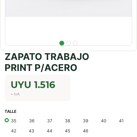
ZAPATO TRABAJO
PRINT P/ACERO
UYU
1.516
+ IVA
TALLE
35
36
37
38
39
40
41
42
43
44
45
46