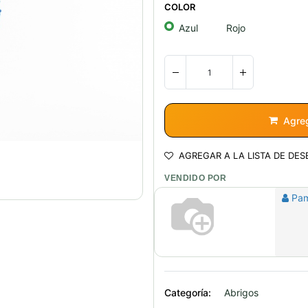
COLOR
Azul
Rojo
Agreg
AGREGAR A LA LISTA DE DES
VENDIDO POR
Pa
Categoría:
Abrigos