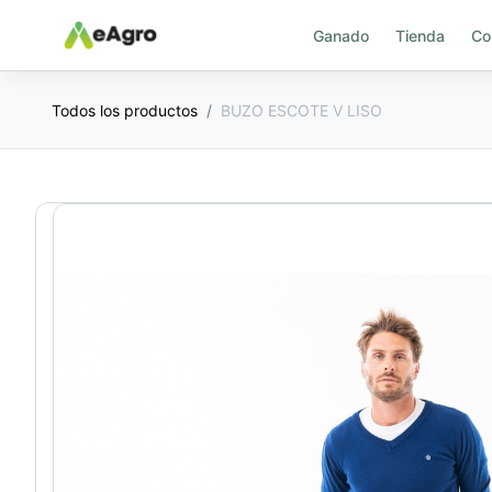
Ganado
Tienda
Co
Todos los productos
BUZO ESCOTE V LISO