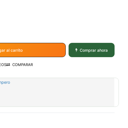
ar al carrito
Comprar ahora
EOS
COMPARAR
mpero