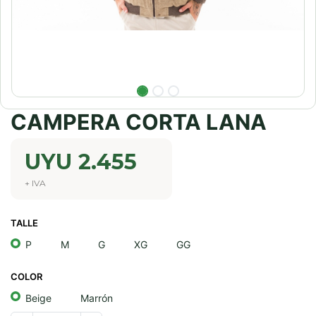
CAMPERA CORTA LANA
UYU
2.455
+ IVA
TALLE
P
M
G
XG
GG
COLOR
Beige
Marrón