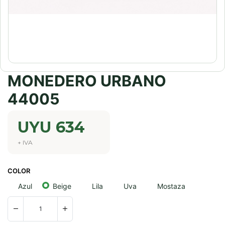
MONEDERO URBANO
44005
UYU
634
+ IVA
COLOR
Azul
Beige
Lila
Uva
Mostaza