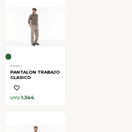
Pampero
PANTALON TRABAJO
CLASICO
1.344
UYU