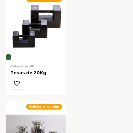
Calibraciones SRL
Pesas de 20Kg
Solicitar cotización