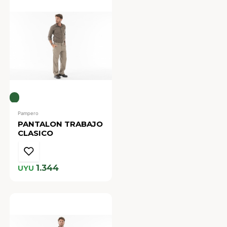
Pampero
PANTALON TRABAJO
CLASICO
1.344
UYU