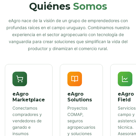
Quiénes
Somos
eAgro nace de la visión de un grupo de emprendedores con
profundas raíces en el campo uruguayo. Combinamos nuestra
experiencia en el sector agropecuario con tecnología de
vanguardia para crear soluciones que simplifican la vida del
productor y dinamizan el comercio rural.
eAgro
eAgro
eAgro
Marketplace
Solutions
Field
Conectamos
Proyectos
Servicios
compradores y
COMAP,
campo y
vendedores de
seguros
asistenci
ganado e
agropecuarios
técnica.
insumos
y soluciones
Asesoram