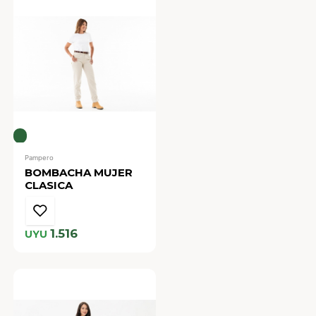
Pampero
BOMBACHA MUJER
CLASICA
1.516
UYU