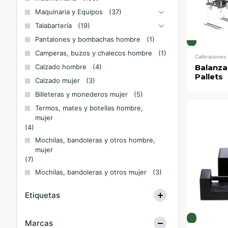
Maquinaria y Equipos
(37)
Talabartería
(19)
Pantalones y bombachas hombre
(1)
Camperas, buzos y chalecos hombre
(1)
Calibraciones
Balanza
Calzado hombre
(4)
Pallets
Calzado mujer
(3)
Billeteras y monederos mujer
(5)
Termos, mates y botellas hombre,
mujer
(4)
Mochilas, bandoleras y otros hombre,
mujer
(7)
Mochilas, bandoleras y otros mujer
(3)
Etiquetas
Marcas