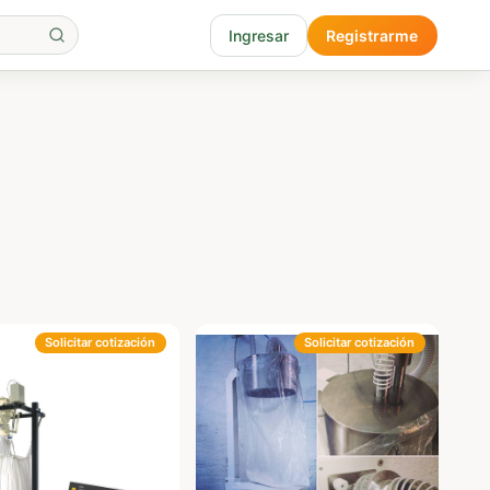
Ingresar
Registrarme
Solicitar cotización
Solicitar cotización