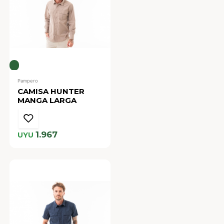
Pampero
CAMISA HUNTER
MANGA LARGA
1.967
UYU