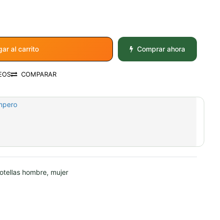
ar al carrito
Comprar ahora
EOS
COMPARAR
mpero
otellas hombre, mujer