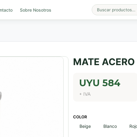
ntacto
Sobre Nosotros
MATE ACERO 
UYU
584
+ IVA
COLOR
Beige
Blanco
Roj