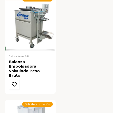
Calibraciones SRL
Balanza
Embolsadora
Valvulada Peso
Bruto
Solicitar cotización